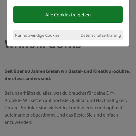
Alle Cookies freigeben
Nur notwendige Cookies
Datenschutzerklärung
WARUM GONIS
Seit über 60 Jahren bieten wir Bastel- und Kreativprodukte,
die etwas anders sind.
Bei uns erhältst du alles, was du brauchst für deine DIY-
Projekte. Wir setzen auf höchste Qualität und Nachhaltigkeit.
Unsere Produkte sind vielseitig, kombinierbar und optimal
aufeinander abgestimmt. Und das Beste: Sie sind einfach
anzuwenden!