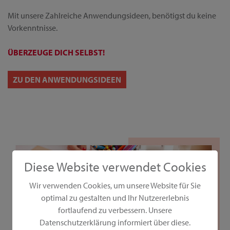
Mit unsere Zahlreiche Anwendungsideen, benötigst du keine
Vorkenntnisse.
ÜBERZEUGE DICH SELBST!
ZU DEN ANWENDUNGSIDEEN
Diese Website verwendet Cookies
Wir verwenden Cookies, um unsere Website für Sie
optimal zu gestalten und Ihr Nutzererlebnis
fortlaufend zu verbessern. Unsere
Datenschutzerklärung informiert über diese.