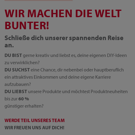
WIR MACHEN DIE WELT
BUNTER!
Schließe dich unserer spannenden Reise
an.
DU BIST
gerne kreativ und liebst es, deine eigenen DIY-Ideen
zu verwirklichen?
DU SUCHST
eine Chance, dir nebenbei oder hauptberuflich
ein attraktives Einkommen und deine eigene Karriere
aufzubauen?
DU LIEBST
unsere Produkte und möchtest Produktneuheiten
bis zur
60 %
günstiger erhalten?
WERDE TEIL UNSERES TEAM
WIR FREUEN UNS AUF DICH!