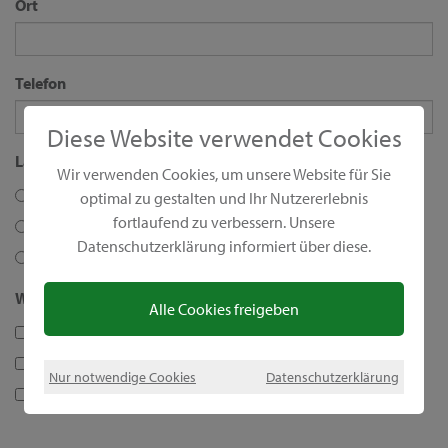
Ort
Telefon
Diese Website verwendet Cookies
Land
*
Wir verwenden Cookies, um unsere Website für Sie
Deutschland
optimal zu gestalten und Ihr Nutzererlebnis
fortlaufend zu verbessern. Unsere
Schweiz
Datenschutzerklärung informiert über diese.
Österreich
Wie möchtest du von uns kontaktiert werden?
*
Alle Cookies freigeben
E-Mail
Telefon
Nur notwendige Cookies
Datenschutzerklärung
WhatsApp (Angabe Mobilnummer erforderlich)