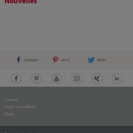
Nouvelles
partager
pin it
tweet
Contact
Login conseillères
Shop