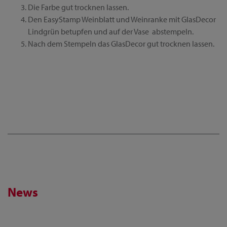
Die Farbe gut trocknen lassen.
Den EasyStamp Weinblatt und Weinranke mit GlasDecor
Lindgrün betupfen und auf der Vase abstempeln.
Nach dem Stempeln das GlasDecor gut trocknen lassen.
News