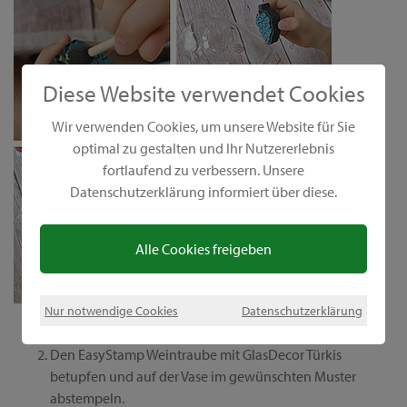
Diese Website verwendet Cookies
Wir verwenden Cookies, um unsere Website für Sie
optimal zu gestalten und Ihr Nutzererlebnis
fortlaufend zu verbessern. Unsere
Datenschutzerklärung informiert über diese.
Alle Cookies freigeben
Nur notwendige Cookies
Datenschutzerklärung
Die Glasvase gründlich reinigen.
Den EasyStamp Weintraube mit GlasDecor Türkis
betupfen und auf der Vase im gewünschten Muster
abstempeln.