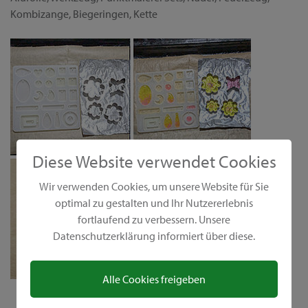
Kombizange, Biegeringen, Kette
Diese Website verwendet Cookies
Wir verwenden Cookies, um unsere Website für Sie
optimal zu gestalten und Ihr Nutzererlebnis
fortlaufend zu verbessern. Unsere
Datenschutzerklärung informiert über diese.
Alle Cookies freigeben
Für das farbenfrohe Mobile die EasyMold Kleine