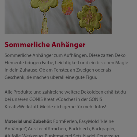
Sommerliche Anhänger
Sommerliche Anhänger zum Aufhängen. Diese zarten Deko
Elemente bringen Farbe, Leichtigkeit und ein bisschen Magie
in dein Zuhause. Ob am Fenster, an Zweigen oder als
Geschenk, sie machen überall eine gute Figur.
Alle Produkte und zahlreiche weitere Dekoideen erhältst du
bei unseren GONIS KreativCoaches in der GONIS
KreativWerkstatt. Melde dich gerne für mehr Infos!
Material und Zubehör:
FormPerlen, EasyMold "kleine
Anhänger", Ausstechförmchen, Backblech, Backpapier,
Alufolie, Werkzeug, Punktmalerei Sets, Nadel, Feuerzeug,